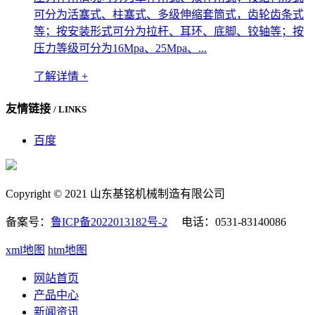
可分为活塞式、柱塞式、多级伸缩套筒式，齿轮齿条式
等；按安装形式可分为拉杆、耳环、底脚、铰轴等；按
压力等级可分为16Mpa、25Mpa、...
了解详情 +
友情链接
/ LINKS
百度
Copyright © 2021 山东基铭机械制造有限公司
备案号：
鲁ICP备2022013182号-2
电话：0531-83140086
xml地图
htm地图
网站首页
产品中心
新闻资讯