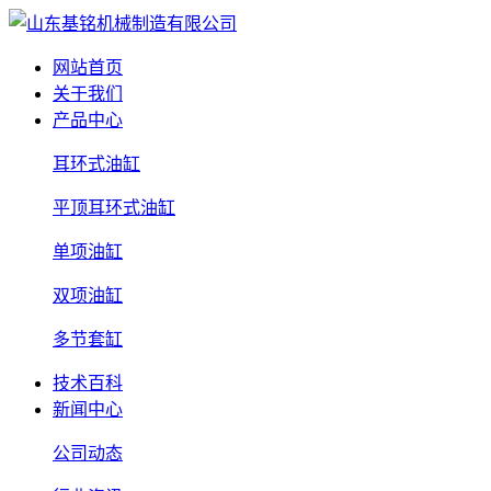
网站首页
关于我们
产品中心
耳环式油缸
平顶耳环式油缸
单项油缸
双项油缸
多节套缸
技术百科
新闻中心
公司动态