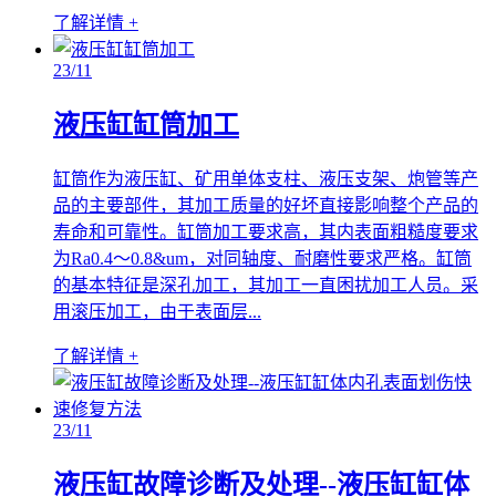
了解详情 +
23
/11
液压缸缸筒加工
缸筒作为液压缸、矿用单体支柱、液压支架、炮管等产
品的主要部件，其加工质量的好坏直接影响整个产品的
寿命和可靠性。缸筒加工要求高，其内表面粗糙度要求
为Ra0.4～0.8&um，对同轴度、耐磨性要求严格。缸筒
的基本特征是深孔加工，其加工一直困扰加工人员。采
用滚压加工，由于表面层...
了解详情 +
23
/11
液压缸故障诊断及处理--液压缸缸体