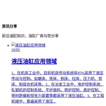
资讯分享
前沿油缸知识，油缸厂商与您分享
10
/05
液压油缸应用领域
1、在机床工业中，目前机床传动系统有85%采用了液压
传动与控制。如磨床、铣床、刨床、拉床、压力机、剪
床、和组合机床等。2、在冶金工业中，电炉控制系统、
轧钢机的控制系统、平炉装料、转炉控制、高炉控制、
带材跑偏和恒张力装置等都采用了液压油缸。3、在工程
机械中，普遍采用了液压...