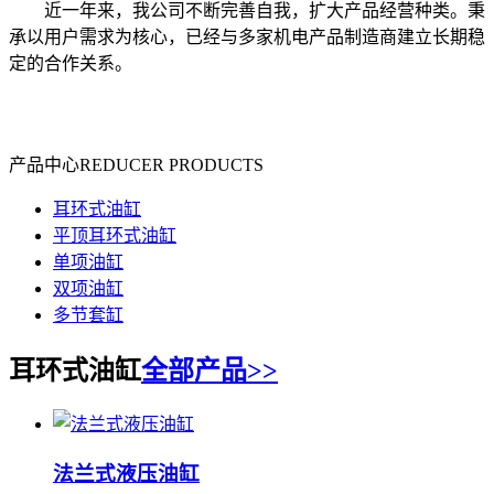
近一年来，我公司不断完善自我，扩大产品经营种类。秉
承以用户需求为核心，已经与多家机电产品制造商建立长期稳
定的合作关系。
产品中心
REDUCER PRODUCTS
耳环式油缸
平顶耳环式油缸
单项油缸
双项油缸
多节套缸
耳环式油缸
全部产品>>
法兰式液压油缸