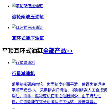
滚轮架液压油缸
耳环式液压油缸
平顶耳环式油缸
全部产品>>
行星减速机
采用精密研磨齿轮，齿面精度好而平滑，使得齿轮运转
平顺而噪音小。 采用精选润滑油， 德制精选人工合成润
滑油，而非一般减速机使用之油脂润滑，由于流动性
佳，使齿轮能在充分油膜保护下运转，降低噪音。