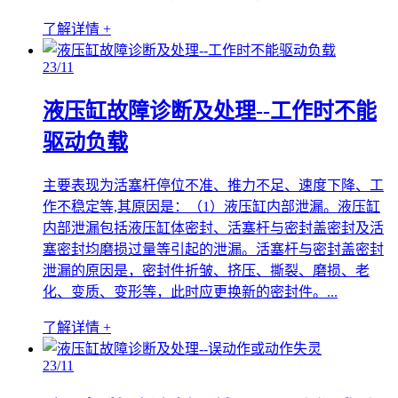
了解详情 +
23
/11
液压缸故障诊断及处理--工作时不能
驱动负载
主要表现为活塞杆停位不准、推力不足、速度下降、工
作不稳定等,其原因是：（1）液压缸内部泄漏。液压缸
内部泄漏包括液压缸体密封、活塞杆与密封盖密封及活
塞密封均磨损过量等引起的泄漏。活塞杆与密封盖密封
泄漏的原因是，密封件折皱、挤压、撕裂、磨损、老
化、变质、变形等，此时应更换新的密封件。...
了解详情 +
23
/11