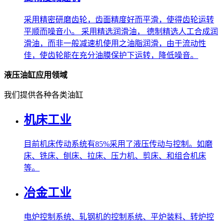
采用精密研磨齿轮，齿面精度好而平滑，使得齿轮运转
平顺而噪音小。 采用精选润滑油， 德制精选人工合成润
滑油，而非一般减速机使用之油脂润滑，由于流动性
佳，使齿轮能在充分油膜保护下运转，降低噪音。
液压油缸应用领域
我们提供各种各类油缸
机床工业
目前机床传动系统有85%采用了液压传动与控制。如磨
床、铣床、刨床、拉床、压力机、剪床、和组合机床
等。
冶金工业
电炉控制系统、轧钢机的控制系统、平炉装料、转炉控