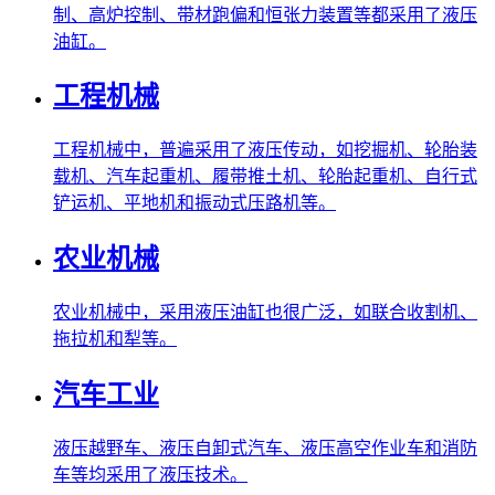
制、高炉控制、带材跑偏和恒张力装置等都采用了液压
油缸。
工程机械
工程机械中，普遍采用了液压传动，如挖掘机、轮胎装
载机、汽车起重机、履带推土机、轮胎起重机、自行式
铲运机、平地机和振动式压路机等。
农业机械
农业机械中，采用液压油缸也很广泛，如联合收割机、
拖拉机和犁等。
汽车工业
液压越野车、液压自卸式汽车、液压高空作业车和消防
车等均采用了液压技术。